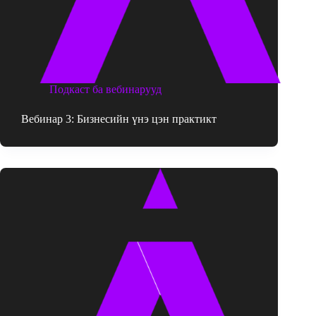
Подкаст ба вебинарууд
Вебинар 3: Бизнесийн үнэ цэн практикт