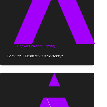
Подкаст ба вебинарууд
Вебинар 1 Бизнесийн Архитектур