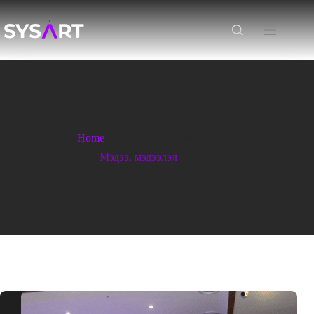
Home
Мэдээ, мэдээлэл
Мэдээ, мэдээлэл